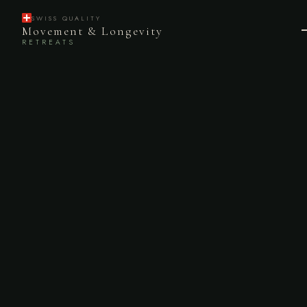
SWISS QUALITY
Movement & Longevity
RETREATS