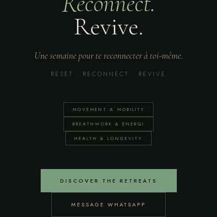
Reconnect.
Revive.
Une semaine pour te reconnecter à toi-même.
RESET · RECONNECT · REVIVE
MOVEMENT & MOBILITY
BREATHWORK & ENERQI
HEALTH & LONGEVITY
DISCOVER THE RETREATS
MESSAGE WHATSAPP